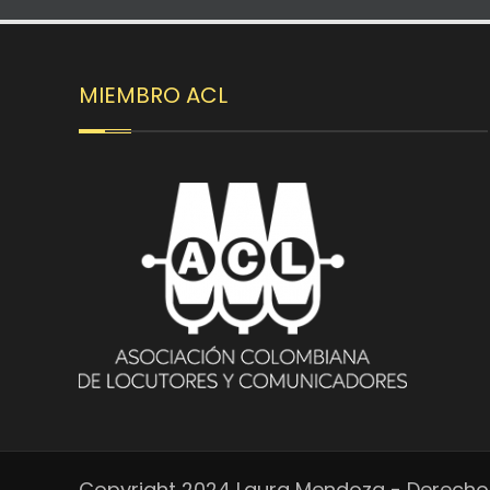
MIEMBRO ACL
Copyright 2024 Laura Mendoza - Derecho