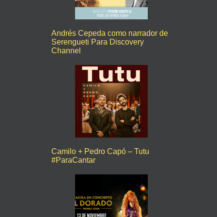
Andrés Cepeda como narrador de
Serengueti Para Discovery
Channel
Camilo + Pedro Capó – Tutu
#ParaCantar