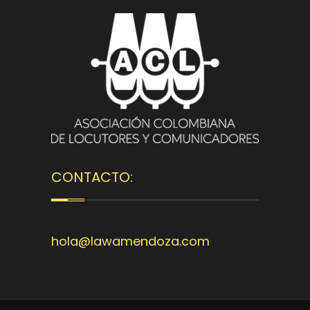
CONTACTO:
hola@lawamendoza.com