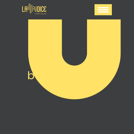
behind scenes