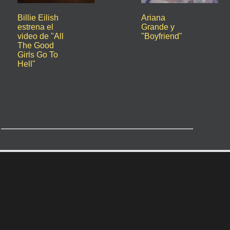
Billie Eilish
Ariana
estrena el
Grande y
video de "All
"Boyfriend"
The Good
Girls Go To
Hell"