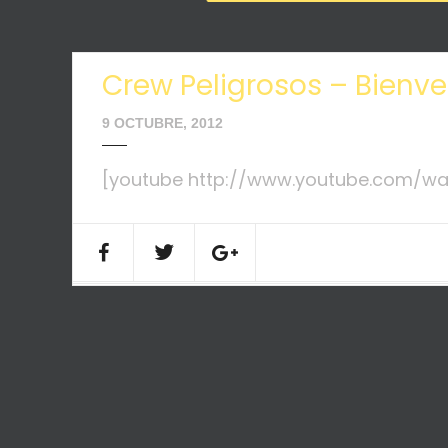
Crew Peligrosos – Bienve
9 OCTUBRE, 2012
[youtube http://www.youtube.com/