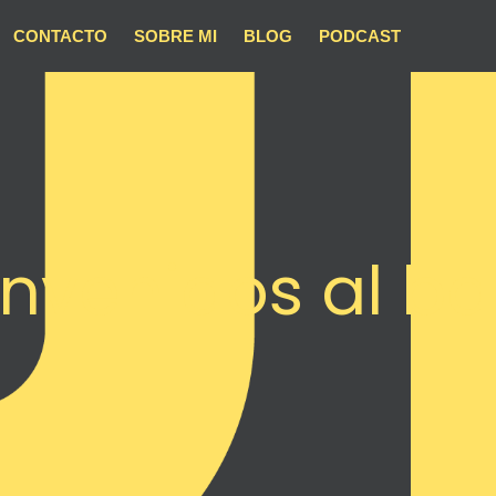
CONTACTO
SOBRE MI
BLOG
PODCAST
nvenidos al ba