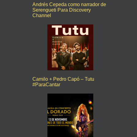
Andrés Cepeda como narrador de
Serengueti Para Discovery
Channel
Camilo + Pedro Capó – Tutu
#ParaCantar