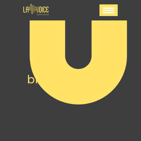
black skinhead