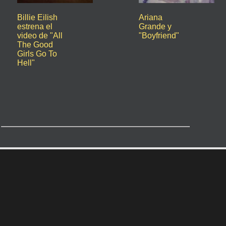
Billie Eilish
Ariana
estrena el
Grande y
video de "All
"Boyfriend"
The Good
Girls Go To
Hell"