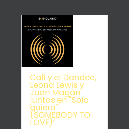
Cali y el Dandee,
Leona Lewis y
Juan Magán
juntos en "Solo
quiero"
(SOMEBODY TO
LOVE)’