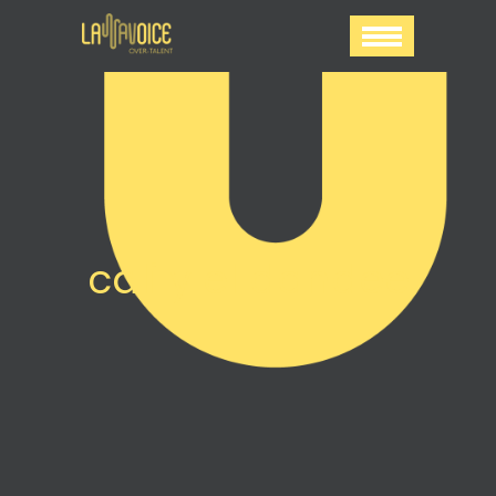
cali y el dandee