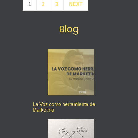
1
2
3
NEXT
Blog
La Voz como herramienta de
Marketing