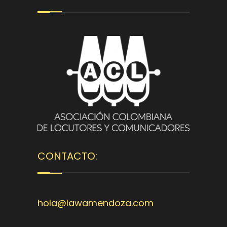
CONTACTO:
hola@lawamendoza.com