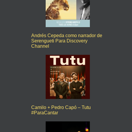
Andrés Cepeda como narrador de
Serengueti Para Discovery
Channel
Camilo + Pedro Capó – Tutu
#ParaCantar