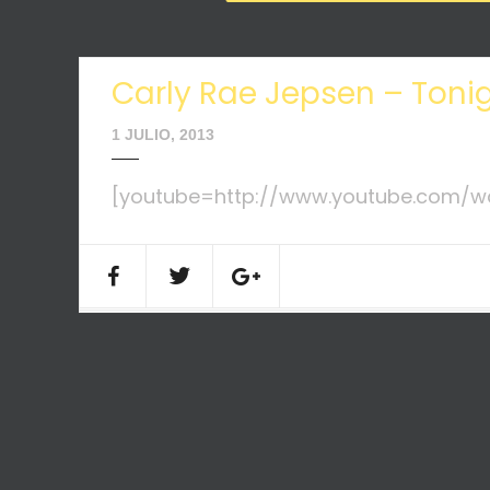
Carly Rae Jepsen – Tonig
1 JULIO, 2013
[youtube=http://www.youtube.com/