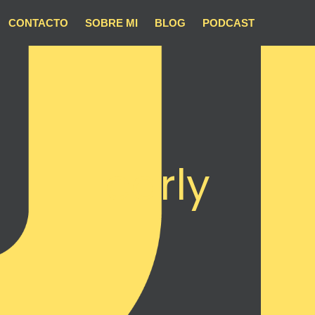
CONTACTO
SOBRE MI
BLOG
PODCAST
carly