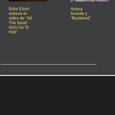
Billie Eilish
Ariana
estrena el
Grande y
video de "All
"Boyfriend"
The Good
Girls Go To
Hell"