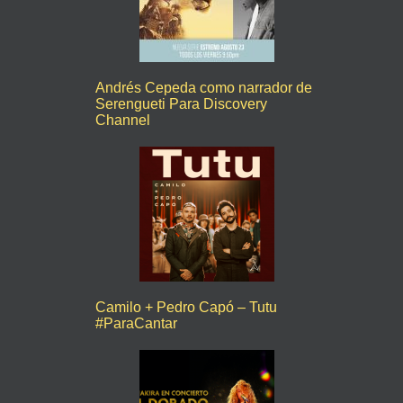
Andrés Cepeda como narrador de
Serengueti Para Discovery
Channel
Camilo + Pedro Capó – Tutu
#ParaCantar