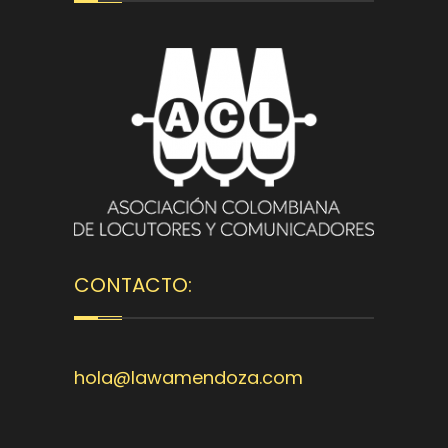
CONTACTO:
hola@lawamendoza.com