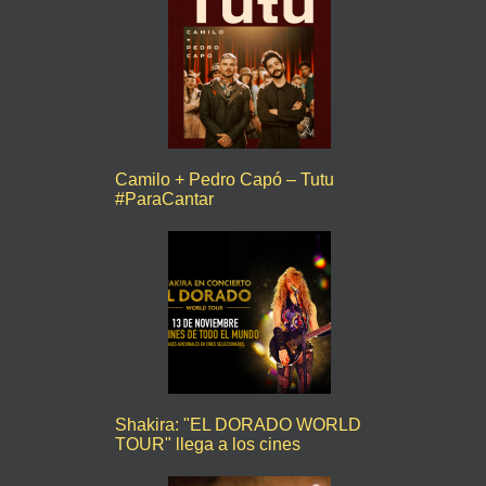
Camilo + Pedro Capó – Tutu
#ParaCantar
Shakira: "EL DORADO WORLD
TOUR" llega a los cines