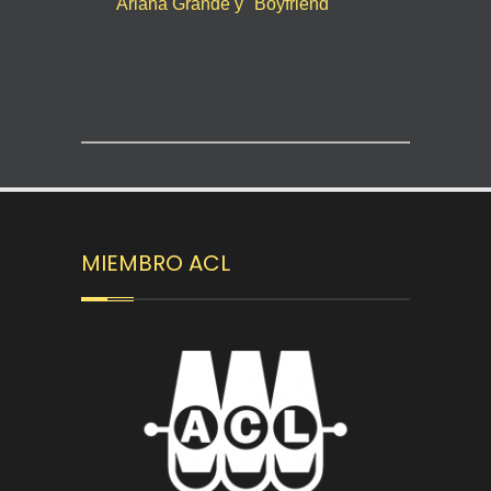
Ariana Grande y "Boyfriend"
MIEMBRO ACL