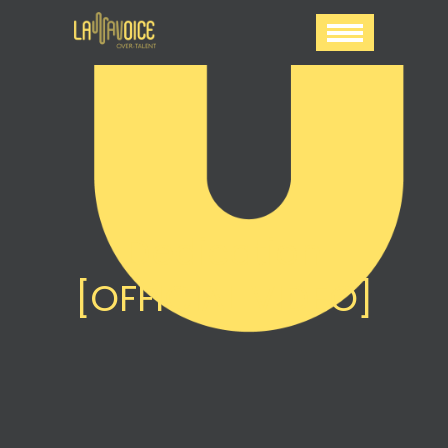
Dedication
[OFFICIAL VIDEO]