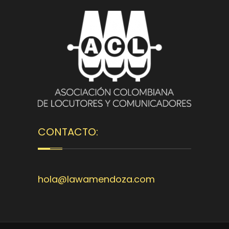
CONTACTO:
hola@lawamendoza.com