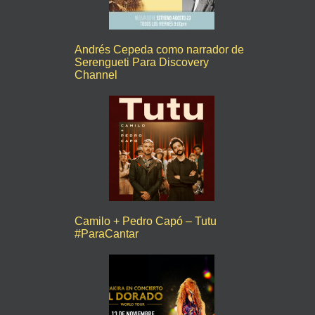
Andrés Cepeda como narrador de
Serengueti Para Discovery
Channel
Camilo + Pedro Capó – Tutu
#ParaCantar