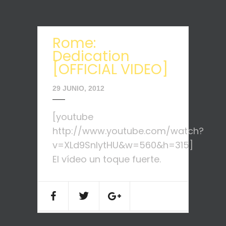
Rome:
Dedication
[OFFICIAL VIDEO]
29 JUNIO, 2012
[youtube
http://www.youtube.com/watch?
v=XLd9SnlytHU&w=560&h=315]
El vídeo un toque fuerte.