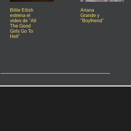
Billie Eilish
Ariana
estrena el
Grande y
video de "All
"Boyfriend"
The Good
Girls Go To
Hell"