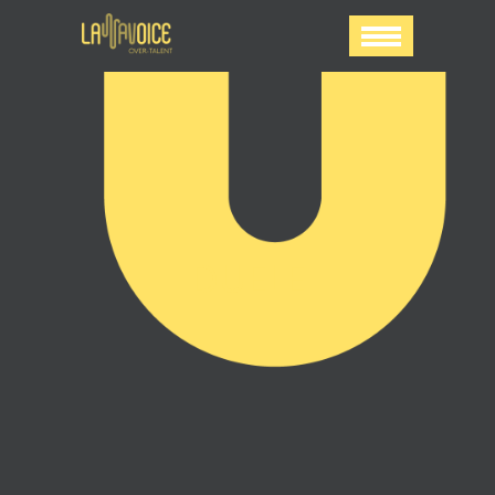
DUELE