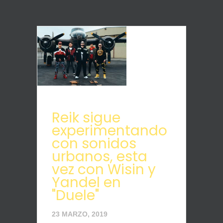
Reik sigue
experimentando
con sonidos
urbanos, esta
vez con Wisin y
Yandel en
"Duele"
23 MARZO, 2019