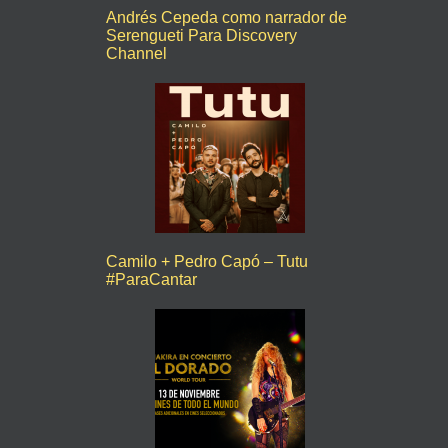
Andrés Cepeda como narrador de
Serengueti Para Discovery
Channel
Camilo + Pedro Capó – Tutu
#ParaCantar