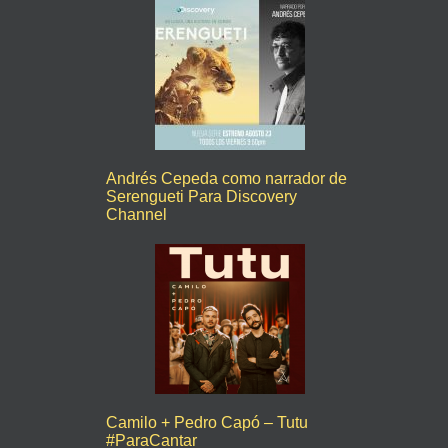
Andrés Cepeda como narrador de
Serengueti Para Discovery
Channel
Camilo + Pedro Capó – Tutu
#ParaCantar