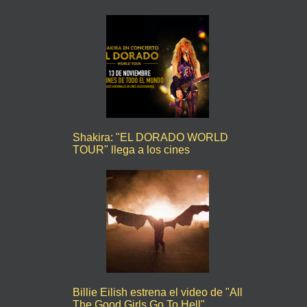
Shakira: "EL DORADO WORLD
TOUR" llega a los cines
Billie Eilish estrena el video de "All
The Good Girls Go To Hell"