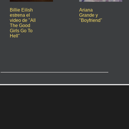
Billie Eilish
Ariana
estrena el
Grande y
video de "All
"Boyfriend"
The Good
Girls Go To
Hell"