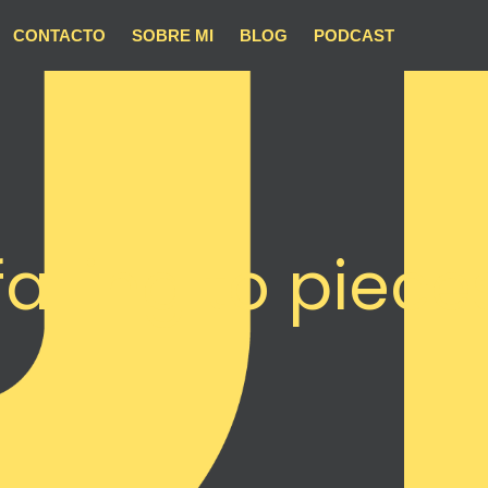
CONTACTO
SOBRE MI
BLOG
PODCAST
falling to piece