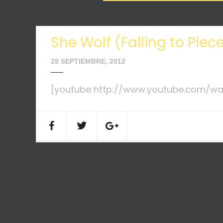
She Wolf (Falling to Piec
28 SEPTIEMBRE, 2012
[youtube http://www.youtube.com/w