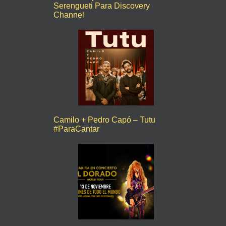
Serengueti Para Discovery
Channel
Camilo + Pedro Capó – Tutu
#ParaCantar