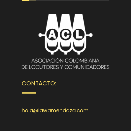
CONTACTO:
hola@lawamendoza.com