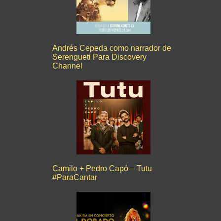
Andrés Cepeda como narrador de
Serengueti Para Discovery
Channel
Camilo + Pedro Capó – Tutu
#ParaCantar