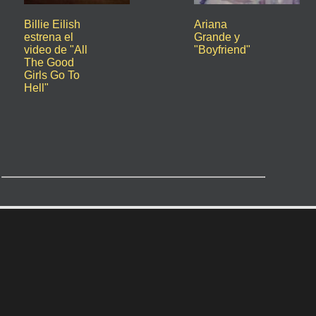
Billie Eilish
Ariana
estrena el
Grande y
video de "All
"Boyfriend"
The Good
Girls Go To
Hell"