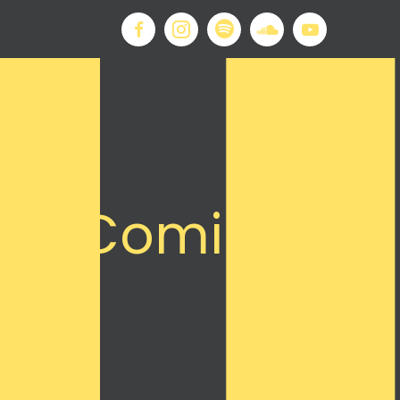
d Is Coming