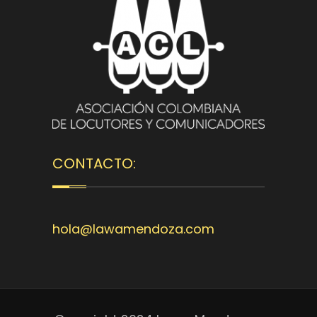
CONTACTO:
hola@lawamendoza.com