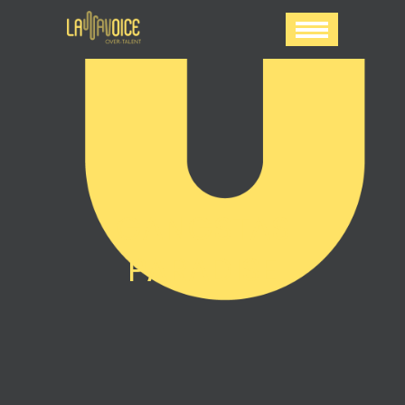
GANGSTAS
PARADISE