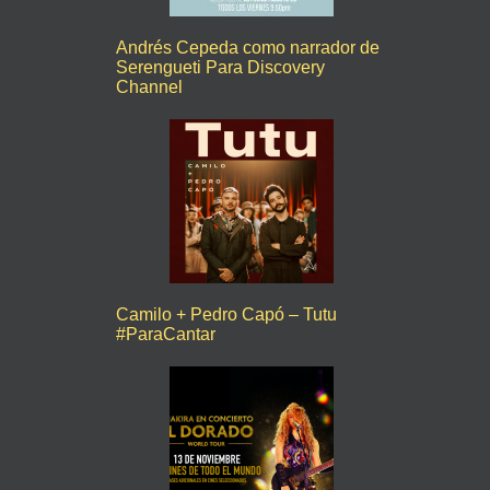
Andrés Cepeda como narrador de
Serengueti Para Discovery
Channel
Camilo + Pedro Capó – Tutu
#ParaCantar