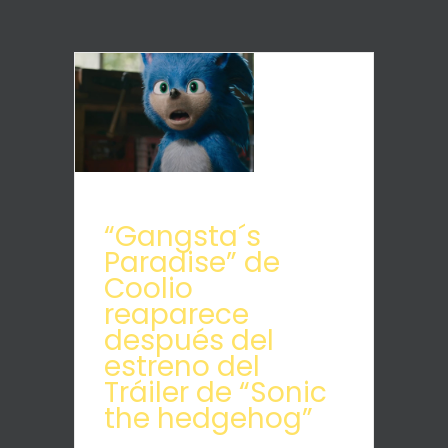
“Gangsta´s
Paradise” de
Coolio
reaparece
después del
estreno del
Tráiler de “Sonic
the hedgehog”