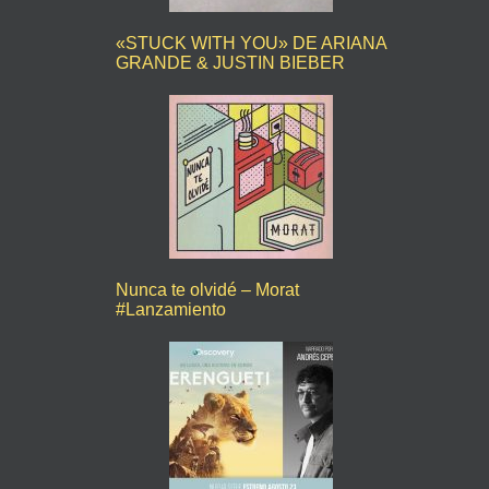
«STUCK WITH YOU» DE ARIANA
GRANDE & JUSTIN BIEBER
Nunca te olvidé – Morat
#Lanzamiento