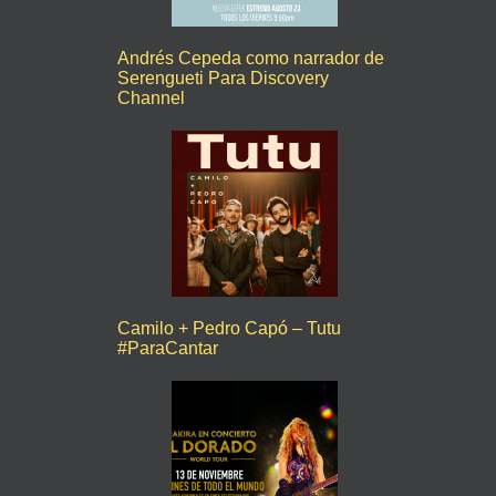
Andrés Cepeda como narrador de
Serengueti Para Discovery
Channel
Camilo + Pedro Capó – Tutu
#ParaCantar