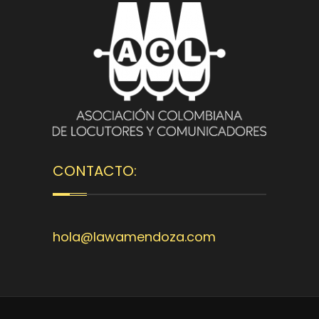
CONTACTO:
hola@lawamendoza.com