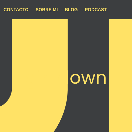
CONTACTO
SOBRE MI
BLOG
PODCAST
girl down