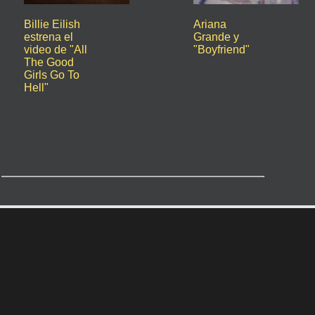
Billie Eilish
Ariana
estrena el
Grande y
video de "All
"Boyfriend"
The Good
Girls Go To
Hell"