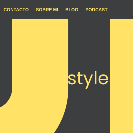
CONTACTO
SOBRE MI
BLOG
PODCAST
harry styles