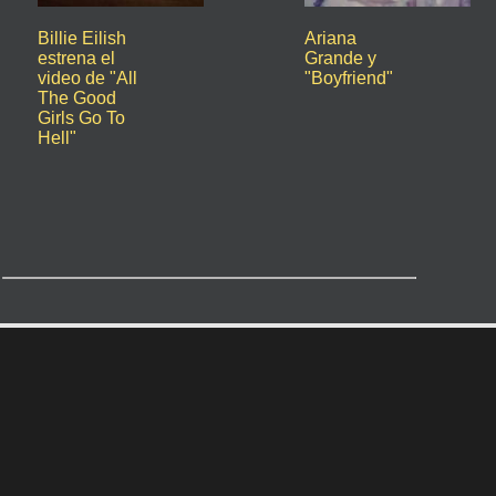
Billie Eilish
Ariana
estrena el
Grande y
video de "All
"Boyfriend"
The Good
Girls Go To
Hell"