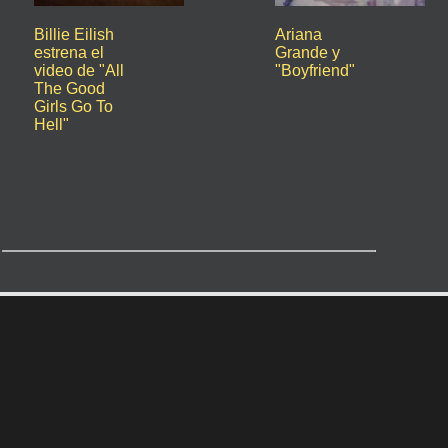
Billie Eilish
Ariana
estrena el
Grande y
video de "All
"Boyfriend"
The Good
Girls Go To
Hell"