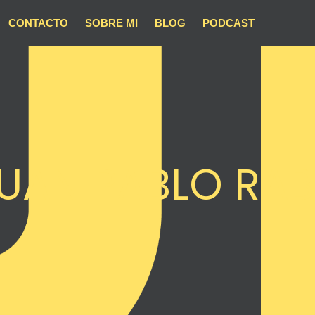
CONTACTO
SOBRE MI
BLOG
PODCAST
UAN PABLO RA