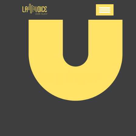
los gringos