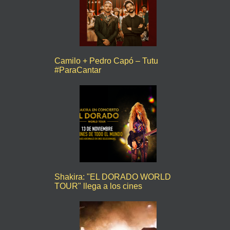
Camilo + Pedro Capó – Tutu
#ParaCantar
Shakira: "EL DORADO WORLD
TOUR" llega a los cines