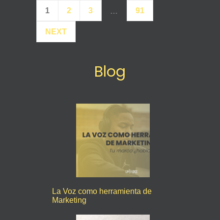
1
2
3
91
…
NEXT
Blog
La Voz como herramienta de
Marketing