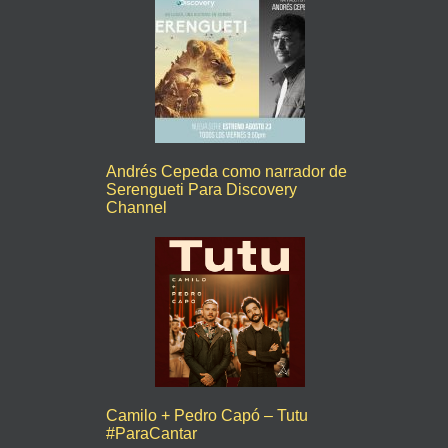
Andrés Cepeda como narrador de
Serengueti Para Discovery
Channel
Camilo + Pedro Capó – Tutu
#ParaCantar