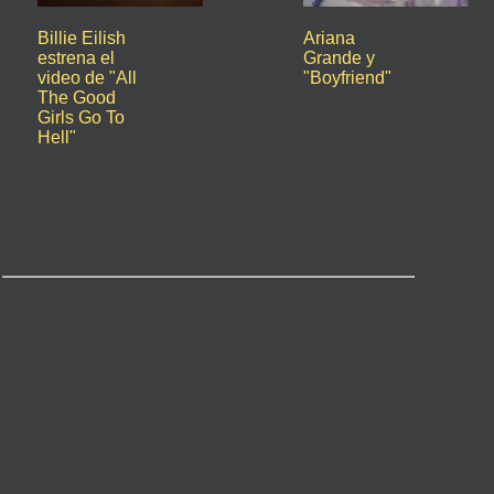
Billie Eilish
Ariana
estrena el
Grande y
video de "All
"Boyfriend"
The Good
Girls Go To
Hell"