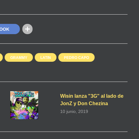
BOOK
GRAMMY
LATIN
PEDRO CAPO
Wisin lanza "3G" al lado de
JonZ y Don Chezina
10 junio, 2019