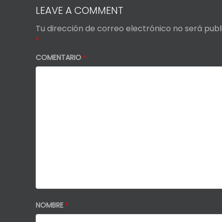
LEAVE A COMMENT
Tu dirección de correo electrónico no será publ
*
COMENTARIO
*
NOMBRE
*