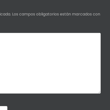
icada.
Los campos obligatorios están marcados con