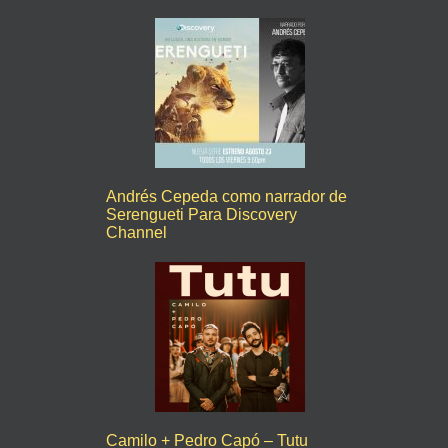
Andrés Cepeda como narrador de
Serengueti Para Discovery
Channel
Camilo + Pedro Capó – Tutu