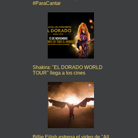
#ParaCantar
Shakira: "EL DORADO WORLD
TOUR" llega a los cines
Billie Eilish estrena el video de "All