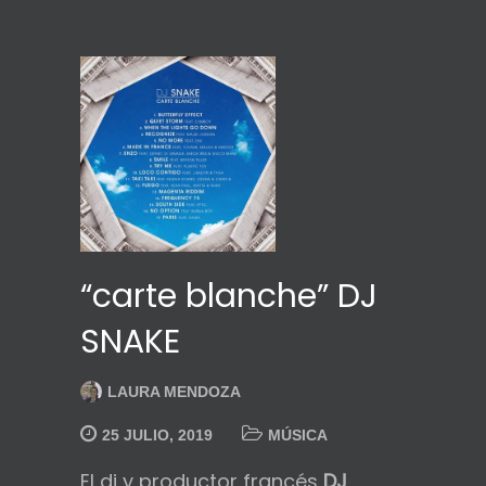
“carte blanche” DJ
SNAKE
LAURA MENDOZA
25 JULIO, 2019
MÚSICA
El dj y productor francés
DJ