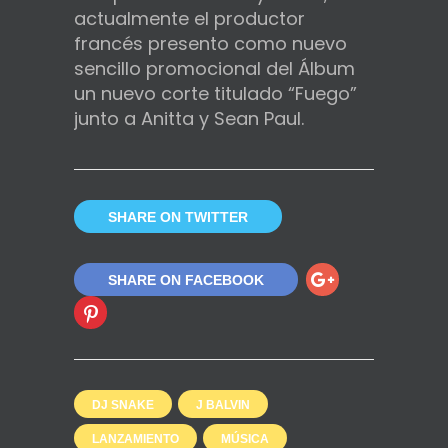
actualmente el productor
francés presento como nuevo
sencillo promocional del Álbum
un nuevo corte titulado “Fuego”
junto a Anitta y Sean Paul.
SHARE ON TWITTER
SHARE ON FACEBOOK
DJ SNAKE
J BALVIN
LANZAMIENTO
MÚSICA