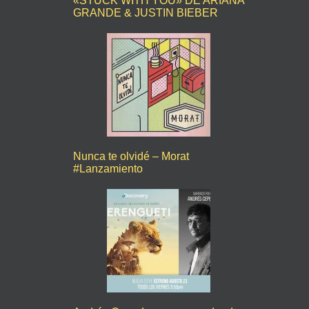
«STUCK WITH YOU» DE ARIANA
GRANDE & JUSTIN BIEBER
Nunca te olvidé – Morat
#Lanzamiento