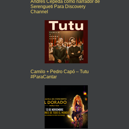
Andrés Cepeda como narrador de
Serengueti Para Discovery
Channel
Camilo + Pedro Capó – Tutu
#ParaCantar