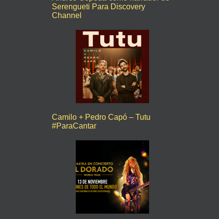
Serengueti Para Discovery
Channel
Camilo + Pedro Capó – Tutu
#ParaCantar