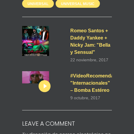
UNIVERSAL
UNIVERSAL MUSIC
Romeo Santos +
Daddy Yankee +
Nicky Jam: "Bella
y Sensual"
22 noviembre, 2017
#VideoRecomendado
"Internacionales"
– Bomba Estéreo
9 octubre, 2017
LEAVE A COMMENT