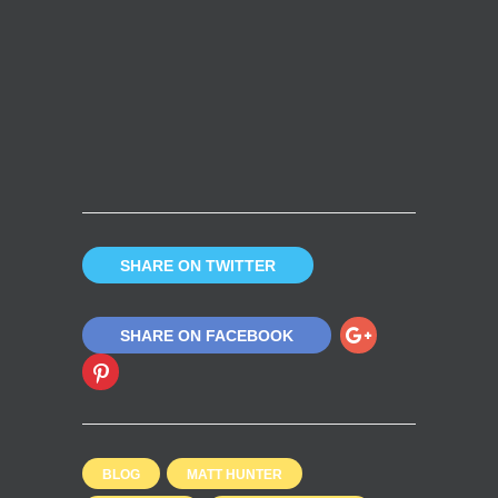
SHARE ON TWITTER
SHARE ON FACEBOOK
BLOG
MATT HUNTER