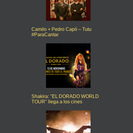
Camilo + Pedro Capó – Tutu
#ParaCantar
Shakira: "EL DORADO WORLD
TOUR" llega a los cines