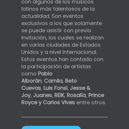
con algunos de los músicos
latinos más talentosos de la
actualidad. Son eventos
exclusivos a los que solamente
se puede asistir con previa
invitación, los cuales se realizan
en varias ciudades de Estados
Unidos y a nivel internacional.
Estos eventos han contado con
la participación de artistas
como
Pablo
Alborán
,
Camila
,
Beto
Cuevas
,
Luis Fonsi
,
Jesse &
Joy
,
Juanes
,
REIK
,
Rosalía
,
Prince
Royce
y Carlos Vives
entre otros.