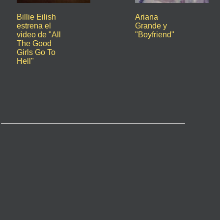
Billie Eilish
Ariana
estrena el
Grande y
video de "All
"Boyfriend"
The Good
Girls Go To
Hell"