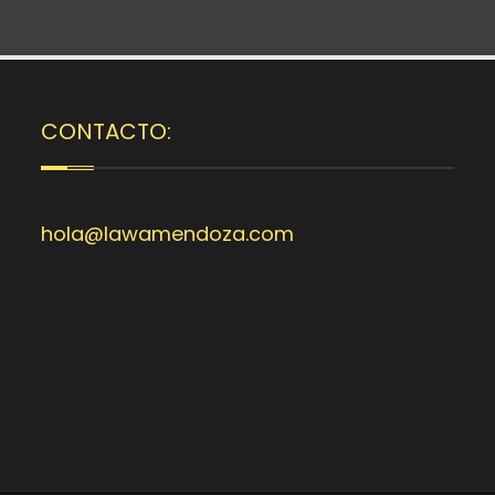
CONTACTO:
hola@lawamendoza.com