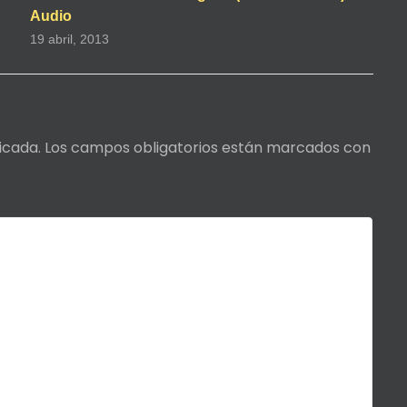
Audio
19 abril, 2013
icada.
Los campos obligatorios están marcados con