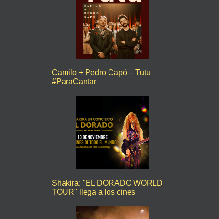
Camilo + Pedro Capó – Tutu
#ParaCantar
Shakira: "EL DORADO WORLD
TOUR" llega a los cines