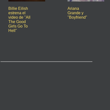
Billie Eilish
Ariana
estrena el
Grande y
video de "All
"Boyfriend"
The Good
Girls Go To
Hell"