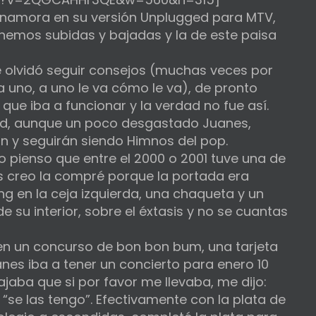
 enamora en su versión Unplugged para MTV,
nemos subidas y bajadas y la de este paisa
le olvidó seguir consejos (muchas veces por
 uno, a uno le va cómo le va), de pronto
ue iba a funcionar y la verdad no fue así.
ed, aunque un poco desgastado Juanes,
n y seguirán siendo Himnos del pop.
o pienso que entre el 2000 o 2001 tuve una de
os creo la compré porque la portada era
ing en la ceja izquierda, una chaqueta y un
 su interior, sobre el éxtasis y no se cuantas
n un concurso de bon bon bum, una tarjeta
nes iba a tener un concierto para enero 10
ajaba que si por favor me llevaba, me dijo:
 “se las tengo”. Efectivamente con la plata de