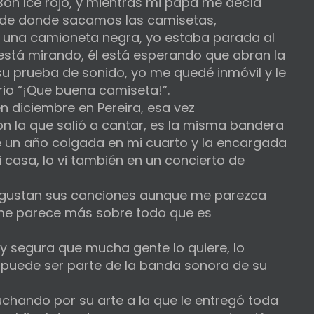
Bon Ice rojo, y mientras mi papá me decía
n de donde sacamos las camisetas,
a una camioneta negra, yo estaba parada al
está mirando, él está esperando que abran la
su prueba de sonido, yo me quedé inmóvil y le
drio “¡Que buena camiseta!”.
n diciembre en Pereira, esa vez
 la que salió a cantar, es la misma bandera
 un año colgada en mi cuarto y la encargada
i casa, lo vi también en un concierto de
 gustan sus canciones aunque me parezca
 me parece más sobre todo que es
y segura que mucha gente lo quiere, lo
 puede ser parte de la banda sonora de su
luchando por su arte a la que le entregó toda