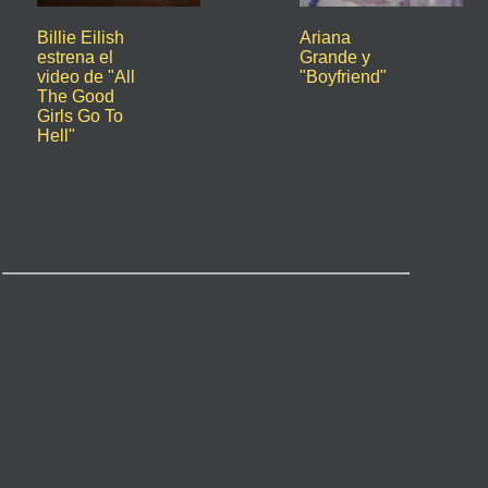
Billie Eilish
Ariana
estrena el
Grande y
video de "All
"Boyfriend"
The Good
Girls Go To
Hell"