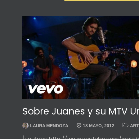
Sobre Juanes y su MTV 
LAURA MENDOZA
18 MAYO, 2012
ART
[youtube http://www.youtube.com/wa