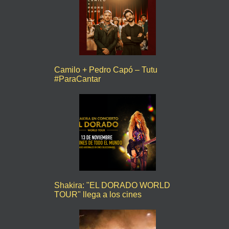
Camilo + Pedro Capó – Tutu
#ParaCantar
Shakira: "EL DORADO WORLD
TOUR" llega a los cines