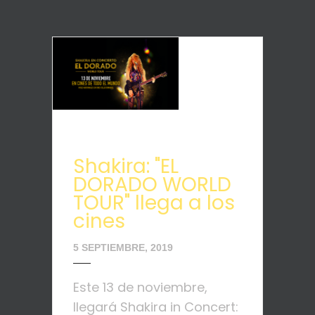
Shakira: "EL
DORADO WORLD
TOUR" llega a los
cines
5 SEPTIEMBRE, 2019
Este 13 de noviembre,
llegará Shakira in Concert: