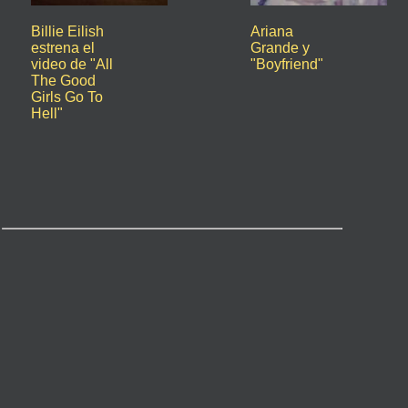
Billie Eilish
Ariana
estrena el
Grande y
video de "All
"Boyfriend"
The Good
Girls Go To
Hell"