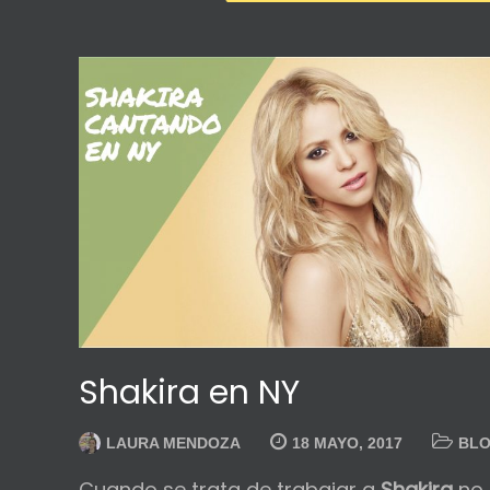
Shakira en NY
LAURA MENDOZA
18 MAYO, 2017
BL
Cuando se trata de trabajar a
Shakira
no 