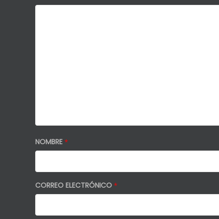
NOMBRE
*
CORREO ELECTRÓNICO
*