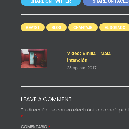
SHARE ON TWITTER
SHARE ON FACE
BEATS1
BLOG
CHANTAJE
EL DORADO
Video: Emilia – Mala
intención
28 agosto, 2017
LEAVE A COMMENT
Tu dirección de correo electrónico no será publ
*
COMENTARIO
*