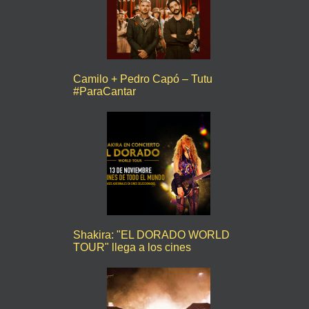
Camilo + Pedro Capó – Tutu
#ParaCantar
Shakira: "EL DORADO WORLD
TOUR" llega a los cines