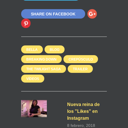
SHARE ON FACEBOOK
BELLA
BLOG
BREAKING DOWN
CREPÚSCULO
THE TWILIGHT SAGA
TRAILER
VÍDEOS
Nueva reina de
los "Likes" en
Instagram
8 febrero, 2018