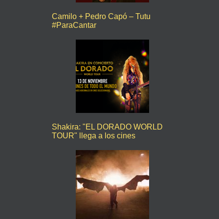
Camilo + Pedro Capó – Tutu
#ParaCantar
Shakira: "EL DORADO WORLD
TOUR" llega a los cines