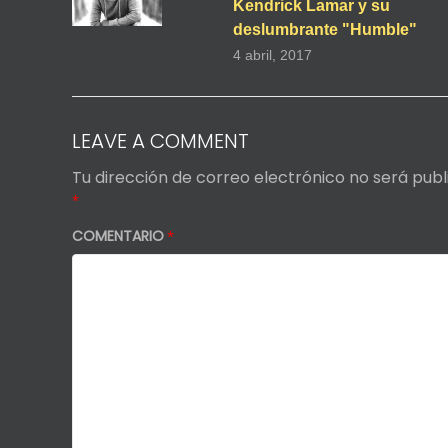
Kendrick Lamar y su
deslumbrante "Humble"
4 abril, 2017
LEAVE A COMMENT
Tu dirección de correo electrónico no será publ
*
COMENTARIO
*