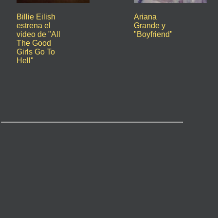
Billie Eilish
Ariana
estrena el
Grande y
video de "All
"Boyfriend"
The Good
Girls Go To
Hell"