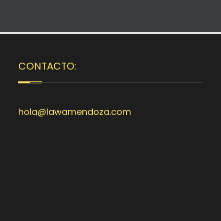
CONTACTO:
hola@lawamendoza.com