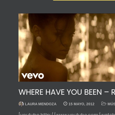
WHERE HAVE YOU BEEN – 
LAURA MENDOZA
15 MAYO, 2012
MÚS
[youtube http://www.youtube.com/wat