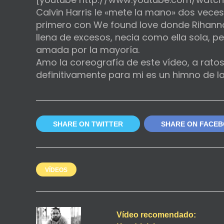
Calvin Harris le «mete la mano» dos veces
primero con We found love donde Rihanna
llena de excesos, necia como ella sola, p
amada por la mayoría.
Amo la coreografía de este vídeo, a ratos 
definitivamente para mi es un himno de la 
SHARE ON TWITTER
SHARE ON FACE
VÍDEOS
Vídeo recomendado: