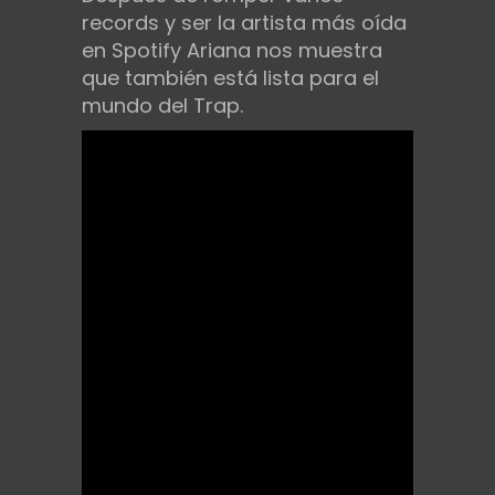
records y ser la artista más oída
en Spotify Ariana nos muestra
que también está lista para el
mundo del Trap.