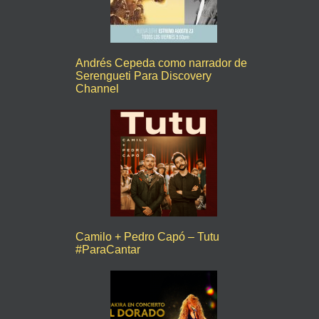
Andrés Cepeda como narrador de
Serengueti Para Discovery
Channel
Camilo + Pedro Capó – Tutu
#ParaCantar