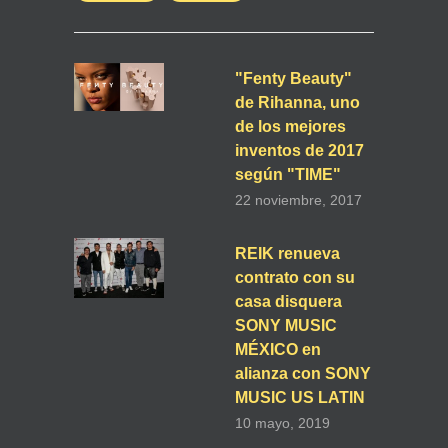
"Fenty Beauty"
de Rihanna, uno
de los mejores
inventos de 2017
según "TIME"
22 noviembre, 2017
REIK renueva
contrato con su
casa disquera
SONY MUSIC
MÉXICO en
alianza con SONY
MUSIC US LATIN
10 mayo, 2019