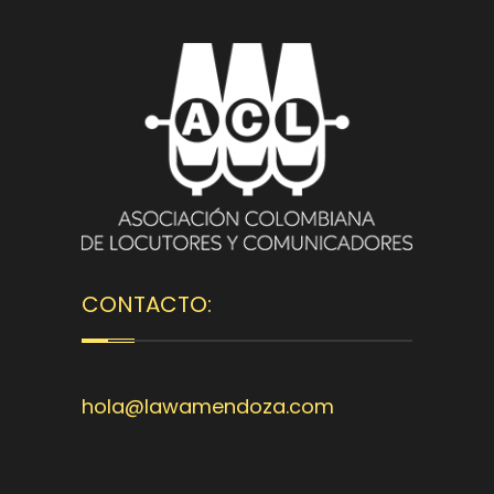
CONTACTO:
hola@lawamendoza.com