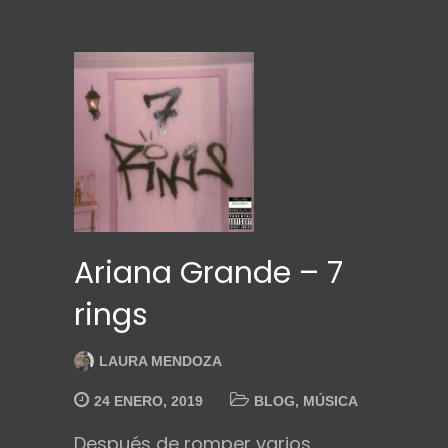
Ariana Grande – 7
rings
LAURA MENDOZA
24 ENERO, 2019
BLOG
,
MÚSICA
Después de romper varios