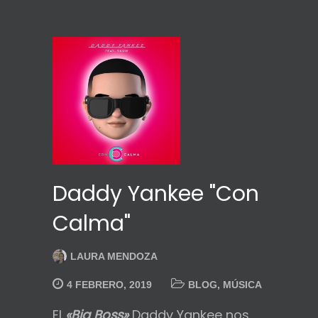
Daddy Yankee "Con
Calma"
LAURA MENDOZA
4 FEBRERO, 2019
BLOG
,
MÚSICA
El
«Big Boss»
Daddy Yankee nos