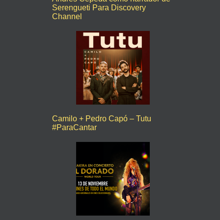
Serengueti Para Discovery
Channel
Camilo + Pedro Capó – Tutu
#ParaCantar