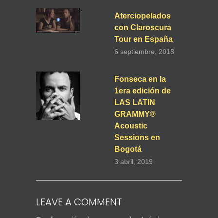
Aterciopelados
con Claroscura
Tour en España
6 septiembre, 2018
Fonseca en la
1era edición de
LAS LATIN
GRAMMY®
Acoustic
Sessions en
Bogotá
3 abril, 2019
LEAVE A COMMENT