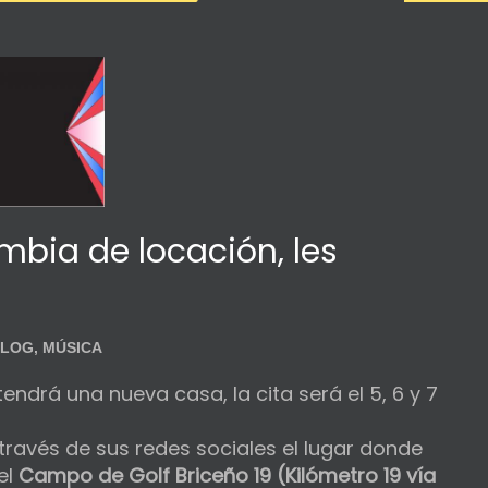
ambia de locación, les
BLOG
,
MÚSICA
 tendrá una nueva casa, la cita será el 5, 6 y 7
ravés de sus redes sociales el lugar donde
el
Campo de Golf Briceño 19 (Kilómetro 19 vía