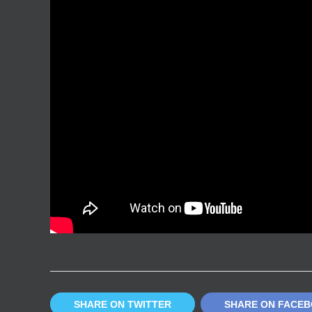
SHARE ON TWITTER
SHARE ON FACE