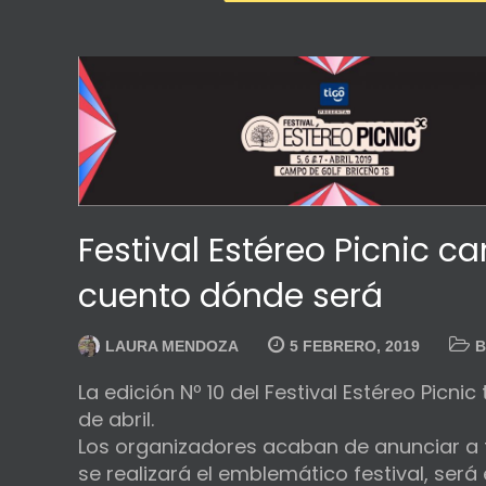
Festival Estéreo Picnic c
cuento dónde será
LAURA MENDOZA
5 FEBRERO, 2019
La edición Nº 10 del Festival Estéreo Picnic
de abril.
Los organizadores acaban de anunciar a t
se realizará el emblemático festival, será 