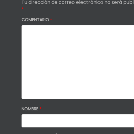
Tu dirección de correo electrónico no será publ
*
COMENTARIO
*
NOMBRE
*