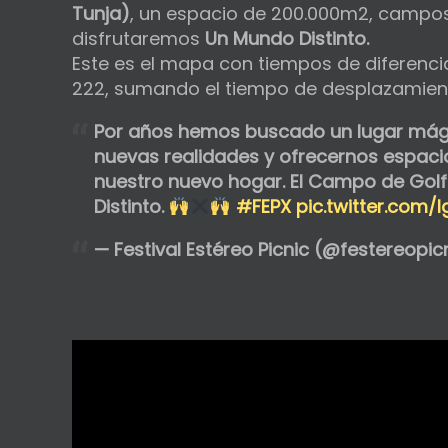
Tunja)
, un espacio de 200.000m2, campos
disfrutaremos
Un Mundo Distinto.
Este es el mapa con tiempos de diferencia
222, sumando el tiempo de desplazamient
Por años hemos buscado un lugar mági
nuevas realidades y ofrecernos espaci
nuestro nuevo hogar. El Campo de Golf 
Distinto.
#FEPX
pic.twitter.com/
— Festival Estéreo Picnic (@festereopic