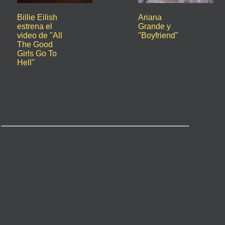
Billie Eilish
Ariana
estrena el
Grande y
video de "All
"Boyfriend"
The Good
Girls Go To
Hell"