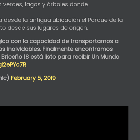
 verdes, lagos y árboles donde
 desde la antigua ubicación el Parque de la
o desde sus lugares de origen.
co con la capacidad de transportarnos a
os inolvidables. Finalmente encontramos
Briceño 18 está listo para recibir Un Mundo
lgl2ePYc7R
nic)
February 5, 2019