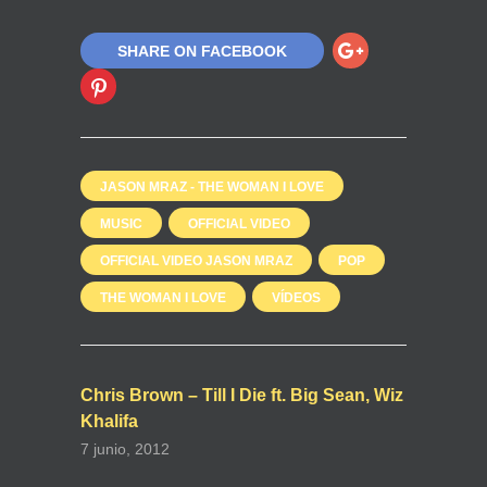
SHARE ON FACEBOOK
JASON MRAZ - THE WOMAN I LOVE
MUSIC
OFFICIAL VIDEO
OFFICIAL VIDEO JASON MRAZ
POP
THE WOMAN I LOVE
VÍDEOS
Chris Brown – Till I Die ft. Big Sean, Wiz
Khalifa
7 junio, 2012