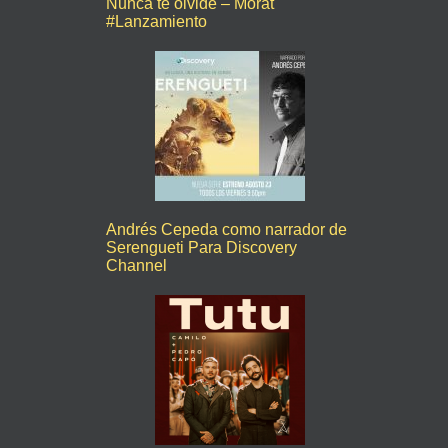
Nunca te olvidé – Morat
#Lanzamiento
Andrés Cepeda como narrador de
Serengueti Para Discovery
Channel