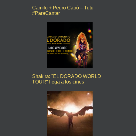
Camilo + Pedro Capó – Tutu
#ParaCantar
Shakira: "EL DORADO WORLD
TOUR" llega a los cines