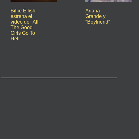
Billie Eilish
Ariana
estrena el
Grande y
video de "All
"Boyfriend"
The Good
Girls Go To
Hell"