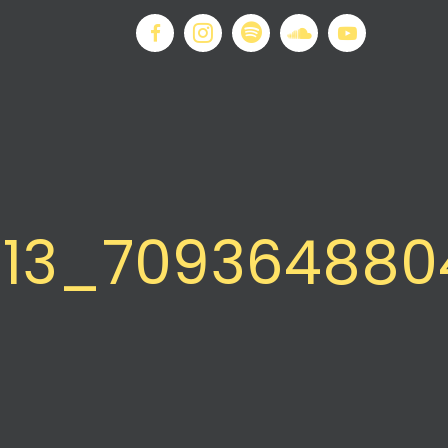
613_70936488