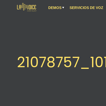
DEMOS
SERVICIOS DE VOZ
21078757_1