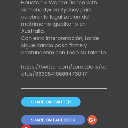
Houston «I Wanna Dance with
somebody» en Sydney para
celebrar la legalización del
matrimonio igualitario en
Australia.
Con esta interpretación, Lorde
sigue dando paso firme y
contundente con todo su talento.
https://twitter.com/LordeDaily/st
atus/933064106864730117
SHARE ON TWITTER
SHARE ON FACEBOOK