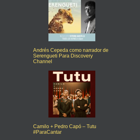
Andrés Cepeda como narrador de
Serengueti Para Discovery
Channel
Camilo + Pedro Capó – Tutu
#ParaCantar