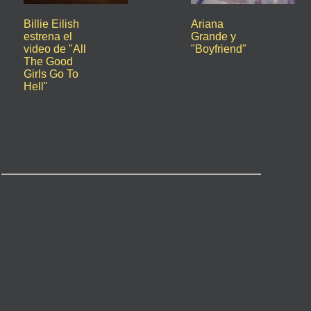
Billie Eilish
Ariana
estrena el
Grande y
video de "All
"Boyfriend"
The Good
Girls Go To
Hell"