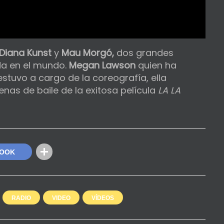
Diana Kunst
y
Mau Morgó,
dos grandes
oda en el mundo.
Megan Lawson
quien ha
tuvo a cargo de la coreografía, ella
nas de baile de la exitosa película
LA LA
BOOK
RADIO
VIDEO
VÍDEOS