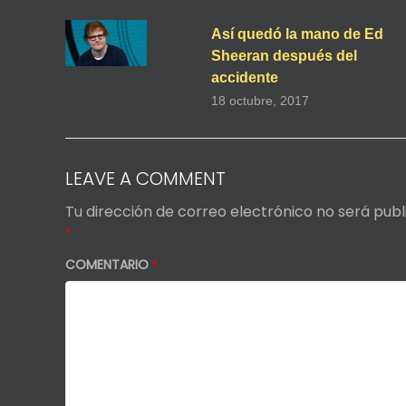
Así quedó la mano de Ed
Sheeran después del
accidente
18 octubre, 2017
LEAVE A COMMENT
Tu dirección de correo electrónico no será publ
*
COMENTARIO
*