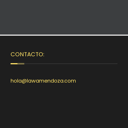
CONTACTO:
hola@lawamendoza.com