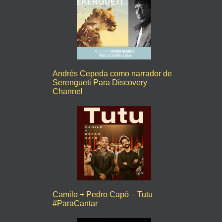
Andrés Cepeda como narrador de
Serengueti Para Discovery
Channel
Camilo + Pedro Capó – Tutu
#ParaCantar