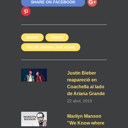
SHARE ON FACEBOOK
NERVO
VÍDEOS
YOU'RE GONNA LOVE AGAIN
Justin Bieber
reapareció en
Coachella al lado
de Ariana Grande
22 abril, 2019
Marilyn Manson
"We Know where