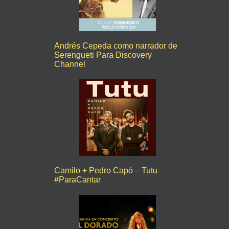
Andrés Cepeda como narrador de
Serengueti Para Discovery
Channel
Camilo + Pedro Capó – Tutu
#ParaCantar