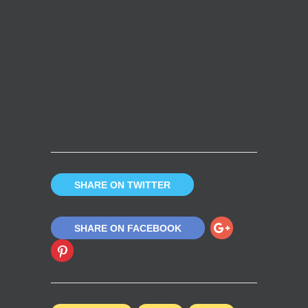
SHARE ON TWITTER
SHARE ON FACEBOOK