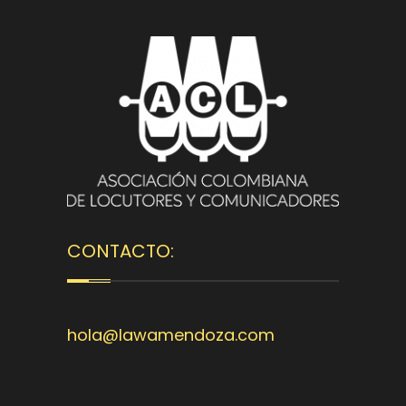
CONTACTO:
hola@lawamendoza.com