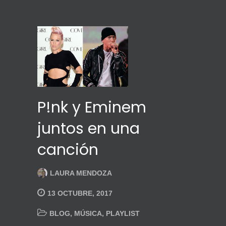
P!nk y Eminem
juntos en una
canción
LAURA MENDOZA
13 OCTUBRE, 2017
BLOG
,
MÚSICA
,
PLAYLIST