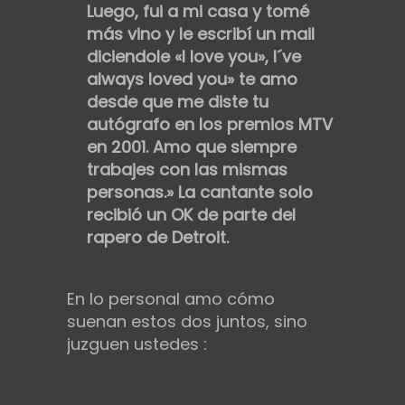
Luego, fui a mi casa y tomé
más vino y le escribí un mail
diciendole «I love you», I´ve
always loved you» te amo
desde que me diste tu
autógrafo en los premios MTV
en 2001. Amo que siempre
trabajes con las mismas
personas.» La cantante solo
recibió un
OK
de parte del
rapero de Detroit.
En lo personal amo cómo
suenan estos dos juntos, sino
juzguen ustedes :