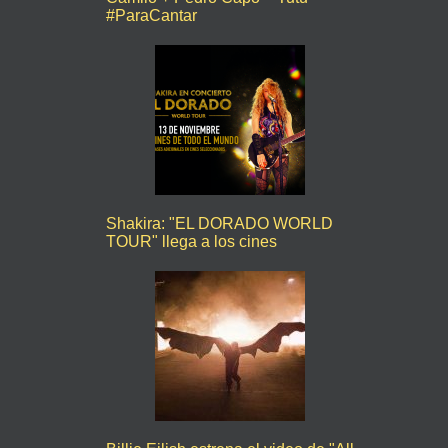
#ParaCantar
Shakira: "EL DORADO WORLD
TOUR" llega a los cines