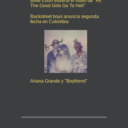
Billie Eilish estrena el video de "All
The Good Girls Go To Hell"
Backstreet boys anuncia segunda
fecha en Colombia
Ariana Grande y "Boyfriend"