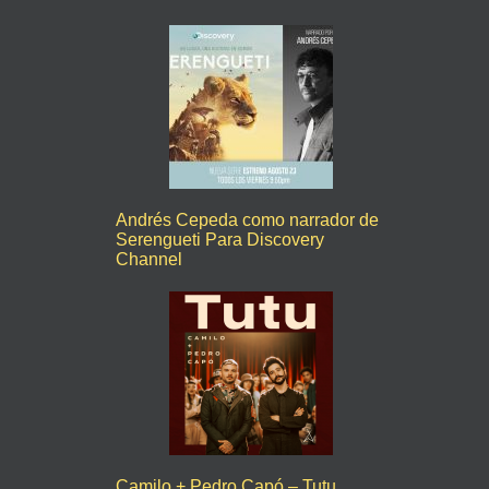
Andrés Cepeda como narrador de
Serengueti Para Discovery
Channel
Camilo + Pedro Capó – Tutu