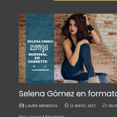
Selena Gómez en format
LAURA MENDOZA
11 MAYO, 2017
BL
Por: Laura Mendoza