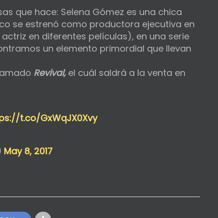
sas que hace: Selena Gómez es una chica
oco se estrenó como productora ejecutiva en
triz en diferentes películas), en una serie
contramos un elemento primordial que llevan
 llamado
Revival,
el cuál saldrá a la venta en
tps://t.co/GxWqJX0Xvy
)
May 8, 2017