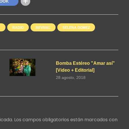
BOOK
A
RADIO
REVIVAL
SELENA GOMEZ
Bomba Estéreo "Amar así"
[Video + Editorial]
28 agosto, 2018
icada.
Los campos obligatorios están marcados con