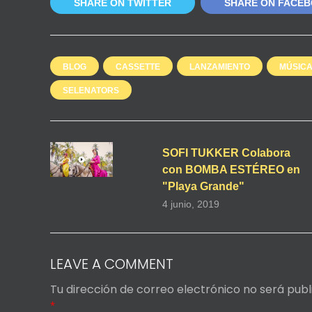
SHARE ON TWITTER
SHARE ON FACE
BLOG
CASSETTE
LANZAMIENTO
MÚSIC
SELENATORS
SOFI TUKKER Colabora
con BOMBA ESTÉREO en
"Playa Grande"
4 junio, 2019
LEAVE A COMMENT
Tu dirección de correo electrónico no será publ
*