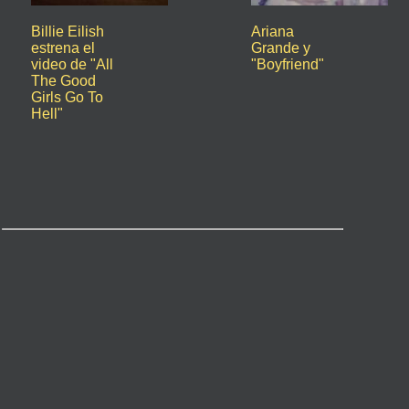
Billie Eilish
Ariana
estrena el
Grande y
video de "All
"Boyfriend"
The Good
Girls Go To
Hell"