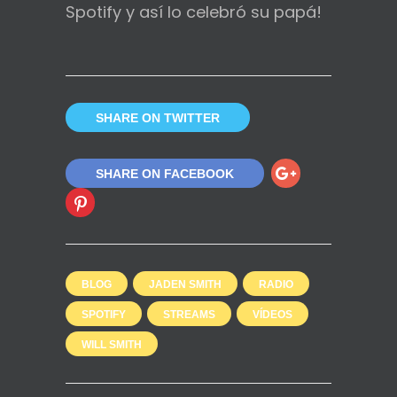
Spotify y así lo celebró su papá!
SHARE ON TWITTER
SHARE ON FACEBOOK
BLOG
JADEN SMITH
RADIO
SPOTIFY
STREAMS
VÍDEOS
WILL SMITH