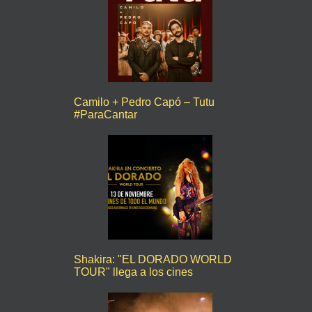
Camilo + Pedro Capó – Tutu
#ParaCantar
Shakira: "EL DORADO WORLD
TOUR" llega a los cines