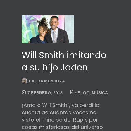
Will Smith imitando
a su hijo Jaden
LAURA MENDOZA
7 FEBRERO, 2018
BLOG
,
MÚSICA
¡Amo a Will Smith!, ya perdí la
cuenta de cuántas veces he
visto el Príncipe del Rap y por
cosas misteriosas del universo